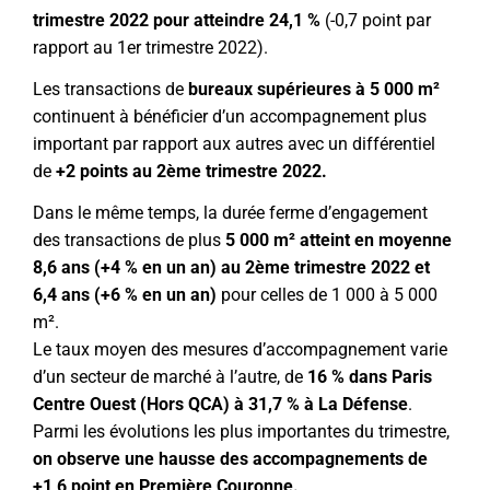
trimestre 2022 pour atteindre 24,1 %
(-0,7 point par
rapport au 1er trimestre 2022).
Les transactions de
bureaux supérieures à 5 000 m²
continuent à bénéficier d’un accompagnement plus
important par rapport aux autres avec un différentiel
de
+2 points au 2ème trimestre 2022.
Dans le même temps, la durée ferme d’engagement
des transactions de plus
5 000 m² atteint en moyenne
8,6 ans
(+4 % en un an) au 2
ème trimestre 2022 et
6,4 ans (+6 % en un an)
pour celles de 1 000 à 5 000
m².
Le taux moyen des mesures d’accompagnement varie
d’un secteur de marché à l’autre, de
16 % dans Paris
Centre Ouest (Hors QCA) à 31,7 % à La Défense
.
Parmi les évolutions les plus importantes du trimestre,
on observe une hausse des accompagnements de
+1,6 point en Première Couronne.