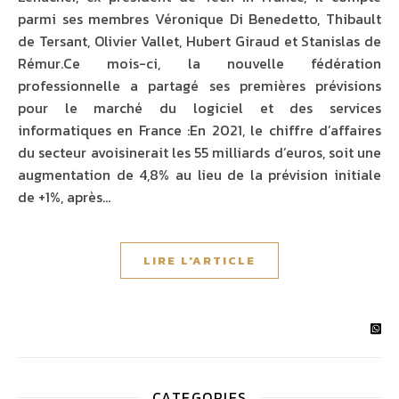
parmi ses membres Véronique Di Benedetto, Thibault
de Tersant, Olivier Vallet, Hubert Giraud et Stanislas de
Rémur.Ce mois-ci, la nouvelle fédération
professionnelle a partagé ses premières prévisions
pour le marché du logiciel et des services
informatiques en France :En 2021, le chiffre d’affaires
du secteur avoisinerait les 55 milliards d’euros, soit une
augmentation de 4,8% au lieu de la prévision initiale
de +1%, après…
LIRE L'ARTICLE
CATEGORIES