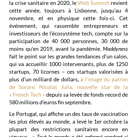
la crise sanitaire en 2020, le
Web Summit
revient
cette année, toujours à Lisbonne, jusqu’au 4
novembre, et en physique cette fois-ci. Cet
événement, qui rassemble entrepreneurs et
investisseurs de l’écosystème tech, compte sur la
participation de 40 000 personnes, 30 000 de
moins qu’en 2019, avant la pandémie.
Maddyness
fait le point sur les grandes tendances d’un salon,
qui va accueillir 1000 intervenants, plus de 1250
startups, 70 licornes – ces startups valorisées à
plus d’un milliard de dollars,
à l’image du patron
de Sorare, Nicolas Julia, nouvelle star de la
« French Tech »
depuis sa levée de fonds record de
580 millions d’euros fin septembre.
Le Portugal, qui affiche un des taux de vaccination
les plus élevés au monde, a levé le 1er octobre la
plupart des restrictions sanitaires encore en
vigueur. «
Tout le monde a été enfermé pendant si