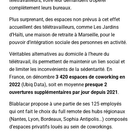
télétravailleurs, voire leur demandent d’opérer
complètement leurs bureaux.
Plus surprenant, des espaces non prévus à cet effet
accueillent des télétravailleurs, comme Les Jardins
d’Haïti, une maison de retraite à Marseille, pour le
pouvoir d’intégration sociale des personnes en activité.
Véritables alternatives au domicile à l’heure du
télétravail, ils permettent de maintenir un lien social et
de limiter les inconvénients de la sédentarité. En
France, on dénombre
3 420 espaces de coworking en
2022
(
Ubiq Data
), soit en moyenne
presque 2
ouvertures supplémentaires par jour depuis 2021
.
Blablacar propose à une partie de ses 125 employés
qui ont fait le choix du full remote des hubs régionaux
(Nantes, Lyon, Bordeaux, Sophia Antipolis…) composés
d’espaces privatifs loués au sein de coworkings.