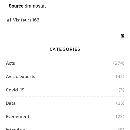
Source :
Immostat
Visiteurs
163
CATEGORIES
Actu
(274)
Avis d'experts
(42)
Covid-19
(3)
Data
(25)
Evènements
(23)
Interview
(8)