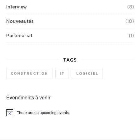
Interview
(8)
Nouveautés
(10)
Partenariat
(1)
TAGS
CONSTRUCTION
IT
LOGICIEL
Évènements à venir
There are no upcoming events.
Notice