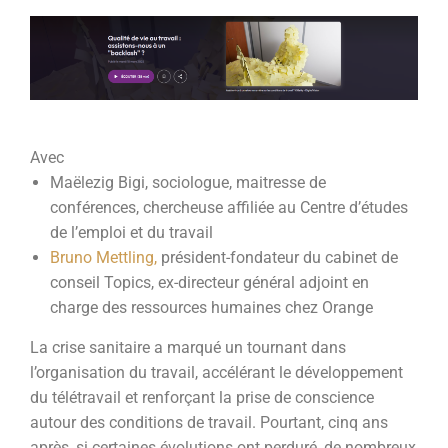
Avec
Maëlezig Bigi
,
sociologue, maitresse de
conférences, chercheuse affiliée au Centre d’études
de l’emploi et du travail
Bruno Mettling
,
président-fondateur du cabinet de
conseil Topics, ex-directeur général adjoint en
charge des ressources humaines chez Orange
La crise sanitaire a marqué un tournant dans
l’organisation du travail, accélérant le développement
du télétravail et renforçant la prise de conscience
autour des conditions de travail. Pourtant, cinq ans
après, si certaines évolutions ont perduré, de nombreux