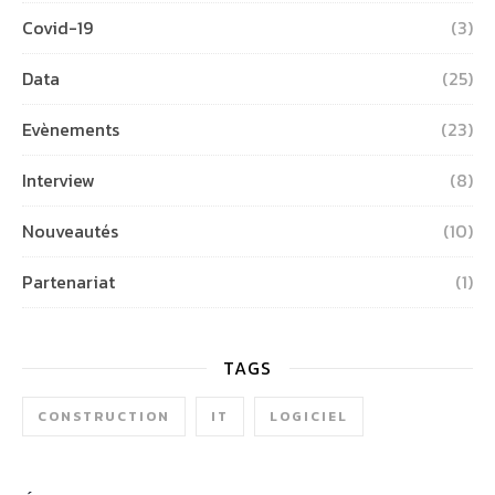
Covid-19
(3)
Data
(25)
Evènements
(23)
Interview
(8)
Nouveautés
(10)
Partenariat
(1)
TAGS
CONSTRUCTION
IT
LOGICIEL