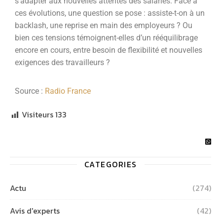
s’adapter aux nouvelles attentes des salariés. Face à
ces évolutions, une question se pose : assiste-t-on à un
backlash, une reprise en main des employeurs ? Ou
bien ces tensions témoignent-elles d’un rééquilibrage
encore en cours, entre besoin de flexibilité et nouvelles
exigences des travailleurs ?
Source :
Radio France
Visiteurs
133
CATEGORIES
Actu
(274)
Avis d'experts
(42)