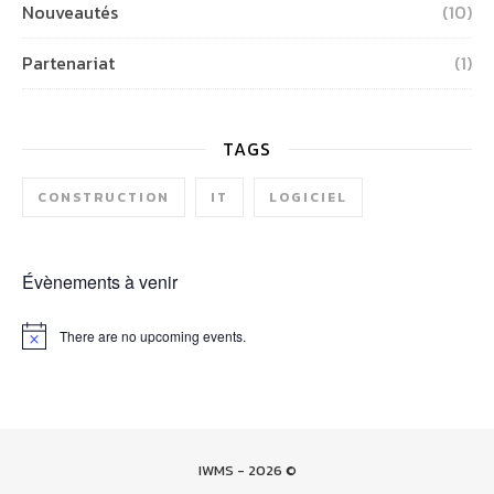
Nouveautés
(10)
Partenariat
(1)
TAGS
CONSTRUCTION
IT
LOGICIEL
Évènements à venir
There are no upcoming events.
Notice
IWMS - 2026 ©