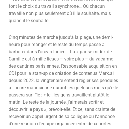
font le choix du travail asynchrone… Où chacun
travaille non plus seulement où il le souhaite, mais
quand il le souhaite.
Cinq minutes de marche jusqu’à la plage, une demi-
heure pour manger et le reste du temps passé à
barboter dans l’océan Indien… La « pause midi » de
Camille est à mille lieues – voire plus – du vacarme
des cantines parisiennes. Responsable acquisition en
CDI pour la start-up de création de contenus Mark.ai
depuis 2022, la vingtenaire entend régler ses pendules
à l’heure mauricienne durant les quelques mois qu’elle
passera sur l’île : « Ici, les gens travaillent plutôt le
matin. Le reste de la journée, j’aimerais sortir et
découvrir le pays », prévoit-elle. Et ce, sans crainte de
recevoir un appel urgent de sa collègue ou l’annonce
d’une réunion d’équipe organisée entre deux portes.