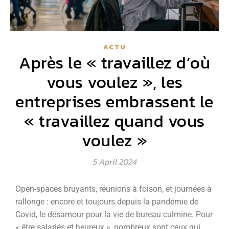
ACTU
Après le « travaillez d’où
vous voulez », les
entreprises embrassent le
« travaillez quand vous
voulez »
5 April 2024
Open-spaces bruyants, réunions à foison, et journées à
rallonge : encore et toujours depuis la pandémie de
Covid, le désamour pour la vie de bureau culmine. Pour
« être salariés et heureux », nombreux sont ceux qui