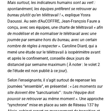
Mais surtout, les indicateurs humains sont au vert :
spontanément, les équipes préfèrent se retrouver au
bureau plutôt qu’en télétravail ! »
, explique Yosra
Daoussi. Au sein d’AuCOFFRE, Jean-François Faure a
conçu, avec ses équipes, une charte de télétravail
« afin
de modéliser et de normaliser le télétravail avec une
journée par semaine hors du bureau, avec un certain
nombre de règles à respecter »
. Caroline Diard, qui a
mené
une étude sur le télétravail
à isopérimètre avant
et après le confinement, conseille deux jours de
distanciel par semaine maximum ( À noter : le volet 2
de l’étude est non publié à ce jour).
Selon l’enseignante, il s’agit surtout de repenser les
journées “ensemble”, en présentiel :
« Les moments sur
site doivent être “sanctuarisés” : toute l’équipe doit
pouvoir se retrouver au même moment »
. Une approche
“synchrone” mise en place au sein de
Réseau 137
by