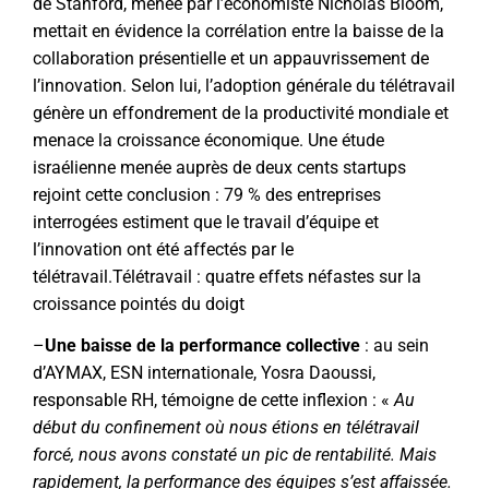
de Stanford, menée par l’économiste
Nicholas Bloom
,
mettait en évidence la corrélation entre la baisse de la
collaboration présentielle et un appauvrissement de
l’innovation. Selon lui, l’adoption générale du télétravail
génère un effondrement de la productivité mondiale et
menace la croissance économique.
Une étude
israélienne menée auprès de deux cents startups
rejoint cette conclusion : 79 % des entreprises
interrogées estiment que le travail d’équipe et
l’innovation ont été affectés par le
télétravail.
Télétravail : quatre effets néfastes sur la
croissance pointés du doigt
–
Une baisse de la performance collective
: au sein
d’
AYMAX
, ESN internationale, Yosra Daoussi,
responsable RH, témoigne de cette inflexion : «
Au
début du confinement où nous étions en télétravail
forcé, nous avons constaté un pic de rentabilité. Mais
rapidement, la performance des équipes s’est affaissée.