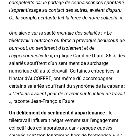
compétents car le partage de connaissances spontané,
l’apprentissage au contact des autres, avaient disparu.
Or, la complémentarité fait la force de notre collectif. »
.
Une alerte sur la santé mentale des salariés
:
« Le
télétravail à outrance ou forcé a provoqué beaucoup de
burn-out, un sentiment d’isolement et de
l’hyperconnectivité »
, explique Caroline Diard.
86 % des
salariés
souffrent d’un sentiment de surcharge
numérique dû au télétravail. Certaines entreprises, à
l’instar d’AuCOFFRE, ont même dû accompagner
certains salariés souffrant du
syndrôme de la cabane
:
« Certains avaient peur de revenir sur leur lieu de travail
»
, raconte Jean-François Faure.
Un délitement du sentiment d’appartenance
: le
télétravail influerait négativement sur
l’engagement
collectif des collaborateurs
, car
« lorsque que les
salariés sont trop longtemps hors de l’entreprise, il y a