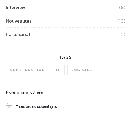
Interview
(8)
Nouveautés
(10)
Partenariat
(1)
TAGS
CONSTRUCTION
IT
LOGICIEL
Évènements à venir
There are no upcoming events.
Notice