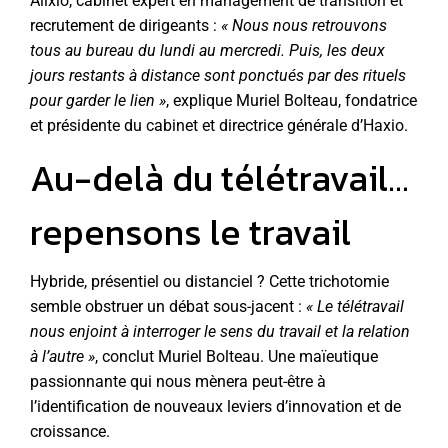
Alixio, cabinet expert en management de transition et
recrutement de dirigeants :
« Nous nous retrouvons
tous au bureau du lundi au mercredi. Puis, les deux
jours restants à distance sont ponctués par des rituels
pour garder le lien »
, explique Muriel Bolteau, fondatrice
et présidente du cabinet et directrice générale d’
Haxio
.
Au-delà du télétravail…
repensons le travail
Hybride, présentiel ou distanciel ? Cette trichotomie
semble obstruer un débat sous-jacent :
« Le télétravail
nous enjoint à interroger le sens du travail et la relation
à l’autre »
, conclut Muriel Bolteau. Une maïeutique
passionnante qui nous mènera peut-être à
l’identification de nouveaux leviers d’innovation et de
croissance.