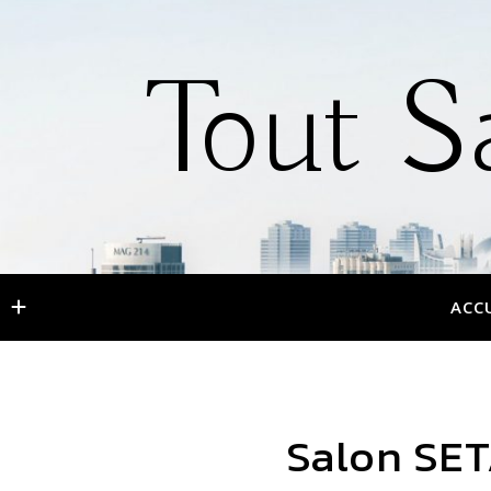
Tout S
ACC
Salon SETA