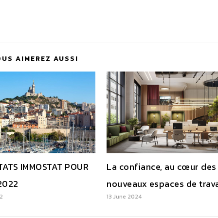
OUS AIMEREZ AUSSI
TATS IMMOSTAT POUR
La confiance, au cœur des
2022
nouveaux espaces de trava
22
13 June 2024