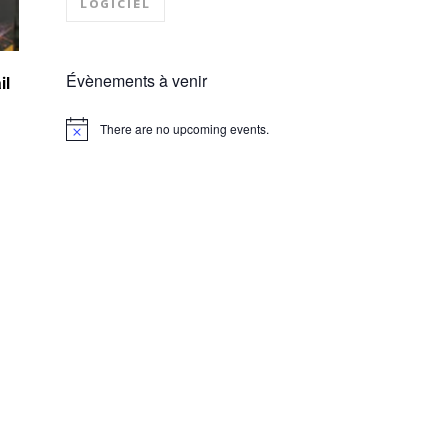
LOGICIEL
Évènements à venir
il
There are no upcoming events.
Notice