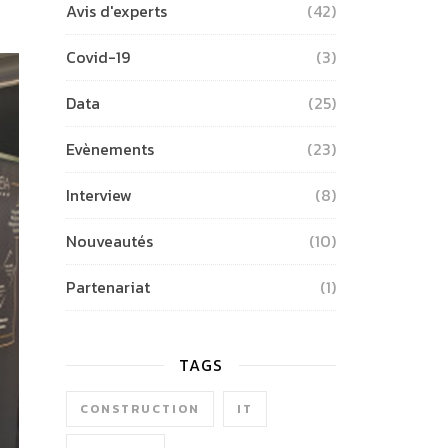
Avis d'experts
(42)
Covid-19
(3)
Data
(25)
Evènements
(23)
Interview
(8)
Nouveautés
(10)
Partenariat
(1)
TAGS
CONSTRUCTION
IT