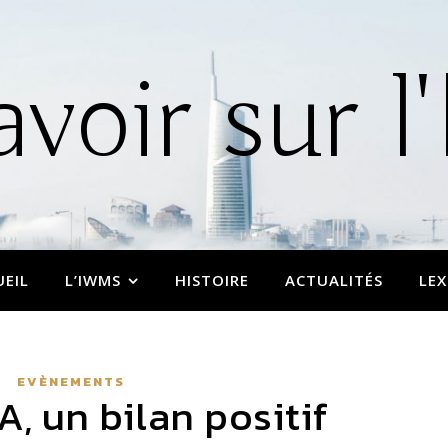
avoir sur
UEIL
L’IWMS
HISTOIRE
ACTUALITÉS
LEX
EVÈNEMENTS
, un bilan positif