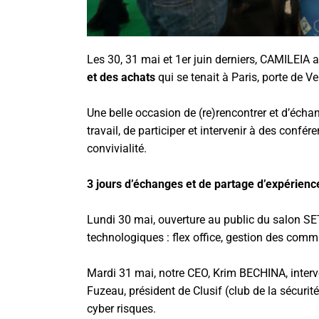
Les 30, 31 mai et 1er juin derniers, CAMILEIA a
et des achats
qui se tenait à Paris, porte de Ve
Une belle occasion de (re)rencontrer et d’échan
travail, de participer et intervenir à des confé
convivialité.
3 jours d’échanges et de partage d’expérienc
Lundi 30 mai, ouverture au public du salon SE
technologiques : flex office, gestion des com
Mardi 31 mai, notre CEO, Krim BECHINA, interven
Fuzeau, président de Clusif (club de la sécuri
cyber risques.