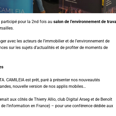
 participé pour la 2nd fois au
salon de l’environnement de trava
rsailles.
ger avec les acteurs de l’immobilier et de l’environnement de
rences sur les sujets d’actualités et de profiter de moments de
es
TA. CAMILEIA est prêt, paré à présenter nos nouveautés
mandes, nouvelle version de nos applis mobiles…
ait aux côtés de Thierry Allio, club Digital Arseg et de Benoît
té de l’information en France) – pour une conférence dédiée aux