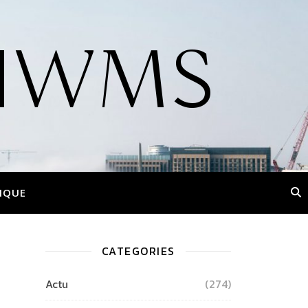
 l'IWMS
IQUE
CATEGORIES
Actu
(274)