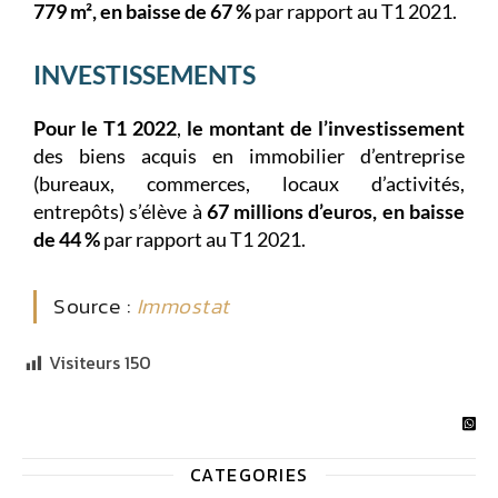
779 m², en baisse de 67 %
par rapport au T1 2021.
INVESTISSEMENTS
Pour le T1 2022
,
le montant de l’investissement
des biens acquis en immobilier d’entreprise
(bureaux, commerces, locaux d’activités,
entrepôts) s’élève à
67 millions d’euros, en baisse
de 44 %
par rapport au T1 2021.
Source :
Immostat
Visiteurs
150
CATEGORIES