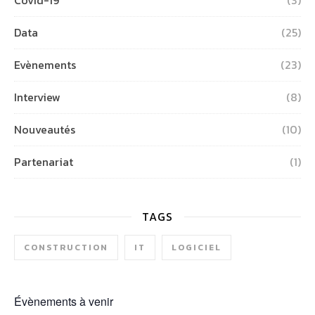
Covid-19
(3)
Data
(25)
Evènements
(23)
Interview
(8)
Nouveautés
(10)
Partenariat
(1)
TAGS
CONSTRUCTION
IT
LOGICIEL
Évènements à venir