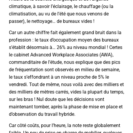
climatique, à savoir l’éclairage, le chauffage (ou la
climatisation, au vu de l’été que nous venons de
passer), le nettoyage… de bureaux vides !
Car un autre chiffre fait également grand bruit dans la
profession : le taux d’occupation moyen des bureaux
s’établit désormais à… 26% au niveau mondial ! Certes
le cabinet Advanced Workplace Associates (AWA),
commanditaire de l’étude, nous explique que des pics
de fréquentation sont observés en milieu de semaine,
le taux s’effondrant à un niveau proche de 5% le
vendredi. Tout de même, nous voilà avec des milliers et
des milliers de mètres carrés, vides la plupart du temps,
sur les bras ! Nul doute que les décisions vont
maintenant tomber, après la phase de mise en place et
d’observation du travail hybride.
Car côté coûts, pour l’heure, la note reste globalement
faible. Un peu de prise en charge de mobilier, quelques