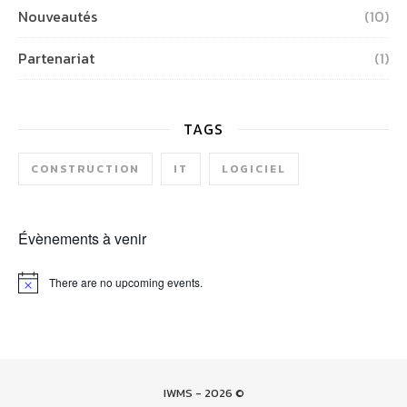
Nouveautés
(10)
Partenariat
(1)
TAGS
CONSTRUCTION
IT
LOGICIEL
Évènements à venir
There are no upcoming events.
Notice
IWMS - 2026 ©