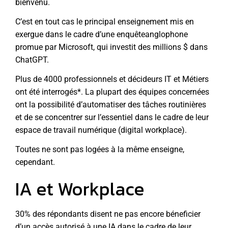
bienvenu.
C’est en tout cas le principal enseignement mis en
exergue dans le cadre d’une
enquête
anglophone
promue par Microsoft, qui investit des
millions $
dans
ChatGPT.
Plus de 4000 professionnels et décideurs IT et Métiers
ont été interrogés*. La plupart des équipes concernées
ont la possibilité d’automatiser des tâches routinières
et de se concentrer sur l’essentiel dans le cadre de leur
espace de travail numérique (digital workplace).
Toutes ne sont pas logées à la même enseigne,
cependant.
IA et Workplace
30% des répondants disent ne pas encore béneficier
d’un accès autorisé à une IA dans le cadre de leur