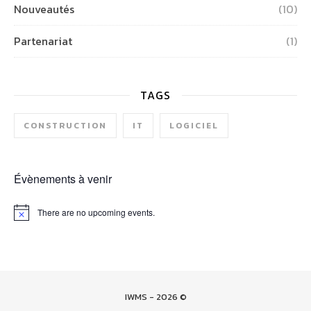
Nouveautés
(10)
Partenariat
(1)
TAGS
CONSTRUCTION
IT
LOGICIEL
Évènements à venir
There are no upcoming events.
Notice
IWMS - 2026 ©