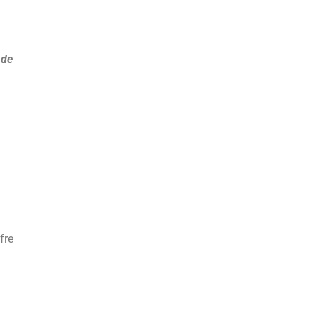
 de
fre