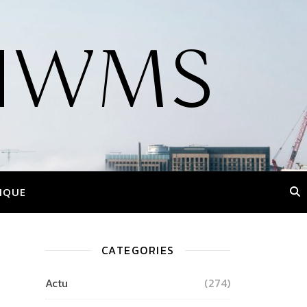
 l'IWMS
IQUE
CATEGORIES
Actu
(274)