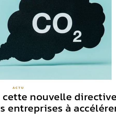
ACTU
 cette nouvelle directiv
s entreprises à accélére