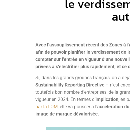
le verdissem
aut
Avec l’assouplissement récent des Zones à fa
afin de pouvoir planifier le verdissement de 
compter sur l’entrée en vigueur d’une nouvell
privées à s’électrifier plus rapidement, et ce
Si, dans les grands groupes français, on a déjà
Sustainability Reporting Directive
– n’est enc
toutefois bon nombre d’entreprises, de la grand
vigueur en 2024. En termes d’
implication
, en 
par la LOM
, elle va pousser à l’
accélération d
image de marque dévalorisée
.