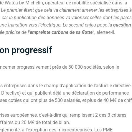
de Watèa by Michelin, opérateur de mobilité spécialisé dans la
.
Le premier étant que cela va clairement amener les entreprises à
, car la publication des données va valoriser celles dont les parcs
ne transition vers l’électrique. Le second enjeu pose la
question
ée précise de l’
empreinte carbone de sa flotte
“, alerte-t-il.
ion progressif
concerner progressivement près de 50 000 sociétés, selon le
s entreprises dans le champ d’application de l’actuelle directive
irective) et qui publient déjà une déclaration de performance
rises cotées qui ont plus de 500 salariés, et plus de 40 M€ de chif
rises européennes, c’est-à-dire qui remplissent 2 des 3 critères
ffaires ou 20 M€ de total de bilan.
èglementé, à l’exception des microentreprises. Les PME