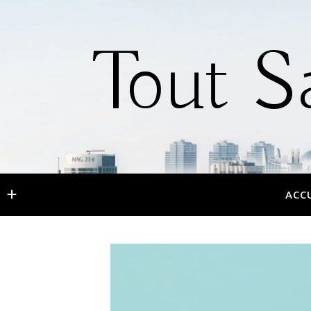
Tout S
ACC