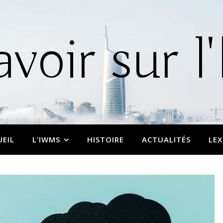
avoir sur
UEIL
L’IWMS
HISTOIRE
ACTUALITÉS
LEX