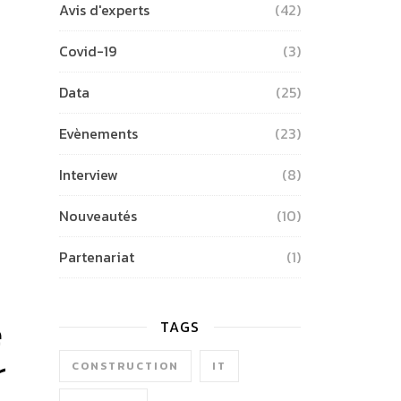
Avis d'experts
(42)
Covid-19
(3)
Data
(25)
Evènements
(23)
Interview
(8)
Nouveautés
(10)
Partenariat
(1)
e
TAGS
r
CONSTRUCTION
IT