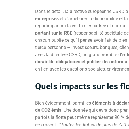
Dans le détail, la directive européenne CSRD a 
entreprises
et d’améliorer la disponibilité et l
reporting annuels est très encadrée et normalis
portant sur la RSE
(responsabilité sociétale des
chacun publie ce qu’il pense avoir fait de bien
tierce personne – investisseurs, banques, clie
avec la directive CSRD, un grand nombre d’ent
durabilité obligatoires et publier des informat
en lien avec les questions sociales, environn
Quels impacts sur les fl
Bien évidemment, parmi les
éléments à décla
de CO2 émis
. Une donnée qui devra donc pre
parfois la flotte peut même représenter 90 % d
se corsent : “
Toutes les flottes de plus de 250