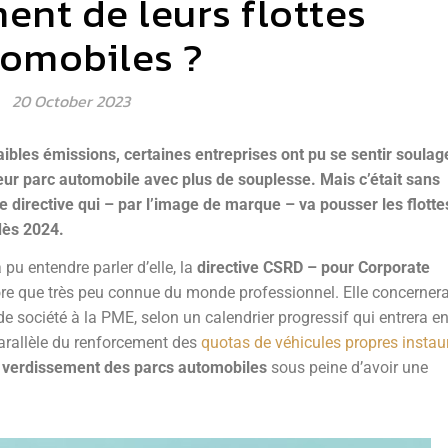
ent de leurs flottes
omobiles ?
20 October 2023
ibles émissions, certaines entreprises ont pu se sentir soulag
leur parc automobile avec plus de souplesse. Mais c’était sans
e directive qui – par l’image de marque – va pousser les flotte
 dès 2024.
 pu entendre parler d’elle, la
directive CSRD – pour Corporate
ore que très peu connue du monde professionnel. Elle concerner
e société à la PME, selon un calendrier progressif qui entrera e
parallèle du renforcement des
quotas de véhicules propres instau
u verdissement des parcs automobiles
sous peine d’avoir une