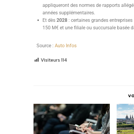
appliqueront des normes de rapports allégées
années supplémentaires.
Et dès
2028
: certaines grandes entreprises
150 M€ et une filiale ou succursale basée 
Source :
Auto Infos
Visiteurs
114
V