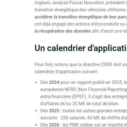
majeurs
, analyse Pascal Nouvellon, président 
transition énergétique des véhicules utilitaires
accélérer la transition énergétique de leur parc
ont déjà engagé des actions d’écoconduite ou u
la récupération des données
afin d’avoir une id
Un calendrier d'applicat
Pour finir, notons que la directive CSRD doit 
calendrier d’application suivant :
Dès
2024
pour un rapport publié en 2025, le
européenne NFRD (Non Financial Reporting D
extra-financière (DPEF). Il s’agit des entrep
d’affaires et/ou 20 M€ de total de bilan.
Dès
2025
: toutes les autres grandes entrep
suivants : 250 salariés, 40 M€ de chiffre d’a
Dès
2026
: les PME cotées sur un marché r